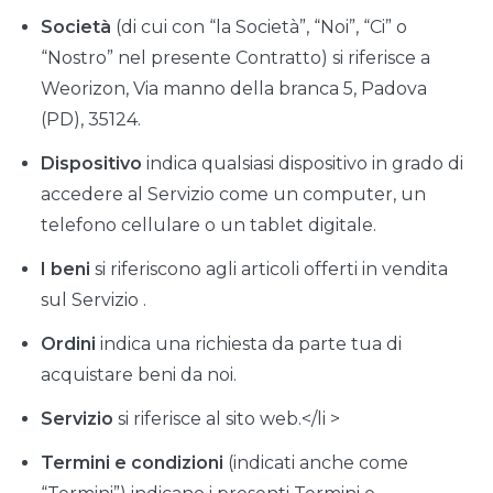
Società
(di cui con “la Società”, “Noi”, “Ci” o
“Nostro” nel presente Contratto) si riferisce a
Weorizon, Via manno della branca 5, Padova
(PD), 35124.
Dispositivo
indica qualsiasi dispositivo in grado di
accedere al Servizio come un computer, un
telefono cellulare o un tablet digitale.
I beni
si riferiscono agli articoli offerti in vendita
sul Servizio .
Ordini
indica una richiesta da parte tua di
acquistare beni da noi.
Servizio
si riferisce al sito web.</li >
Termini e condizioni
(indicati anche come