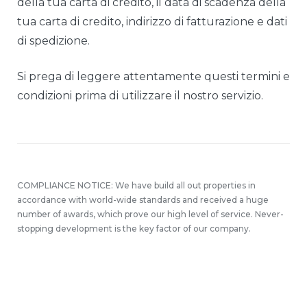
della tua carta di credito, il data di scadenza della
tua carta di credito, indirizzo di fatturazione e dati
di spedizione.
Si prega di leggere attentamente questi termini e
condizioni prima di utilizzare il nostro servizio.
COMPLIANCE NOTICE: We have build all out properties in
accordance with world-wide standards and received a huge
number of awards, which prove our high level of service. Never-
stopping development is the key factor of our company.