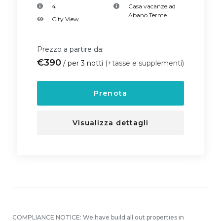
4
Casa vacanze ad
Abano Terme
City View
Prezzo a partire da:
€
390
per 3 notti
(+tasse e supplementi)
Prenota
Visualizza dettagli
COMPLIANCE NOTICE: We have build all out properties in