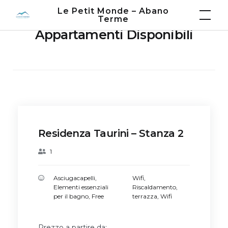
Le Petit Monde – Abano
Terme
Appartamenti Disponibili
Residenza Taurini – Stanza 2
1
Asciugacapelli
,
Wifi
,
Elementi essenziali
Riscaldamento
,
per il bagno
,
Free
terrazza
,
Wifi
Prezzo a partire da: