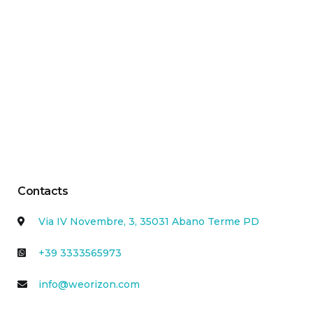
Contacts
Via IV Novembre, 3, 35031 Abano Terme PD
+39 3333565973
info@weorizon.com